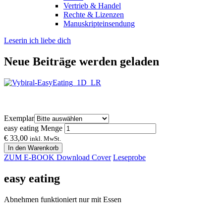
Vertrieb & Handel
Rechte & Lizenzen
Manuskripteinsendung
Leserin ich liebe dich
Neue Beiträge werden geladen
Exemplar
easy eating Menge
€
33,00
inkl. MwSt.
In den Warenkorb
ZUM E-BOOK
Download Cover
Leseprobe
easy eating
Abnehmen funktioniert nur mit Essen