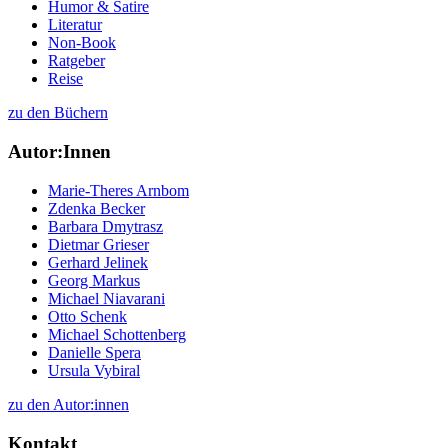
Humor & Satire
Literatur
Non-Book
Ratgeber
Reise
zu den Büchern
Autor:Innen
Marie-Theres Arnbom
Zdenka Becker
Barbara Dmytrasz
Dietmar Grieser
Gerhard Jelinek
Georg Markus
Michael Niavarani
Otto Schenk
Michael Schottenberg
Danielle Spera
Ursula Vybiral
zu den Autor:innen
Kontakt