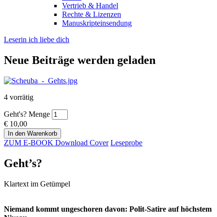
Vertrieb & Handel
Rechte & Lizenzen
Manuskripteinsendung
Leserin ich liebe dich
Neue Beiträge werden geladen
4 vorrätig
Geht's? Menge
€
10,00
In den Warenkorb
ZUM E-BOOK
Download Cover
Leseprobe
Geht’s?
Klartext im Getümpel
Niemand kommt ungeschoren davon: Polit-Satire auf höchstem