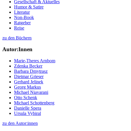
Gesellschaft & Aktuelles
Humor & Satire
Literatur
Non-Book
Ratgeber
Reise
zu den Büchern
Autor:Innen
Marie-Theres Arnbom
Zdenka Becker
Barbara Dmytrasz
Dietmar Grieser
Gerhard Jelinek
Georg Markus
Michael Niavarani
Otto Schenk
Michael Schottenberg
Danielle Spera
Ursula Vybiral
zu den Autor:innen