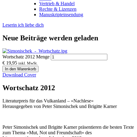
Vertrieb & Handel
Rechte & Lizenzen
Manuskripteinsendung
Leserin ich liebe dich
Neue Beiträge werden geladen
Wortschatz 2012 Menge
€
19,95
inkl. MwSt.
In den Warenkorb
Download Cover
Wortschatz 2012
Literaturpreis für das Vulkanland – »Nachlese«
Herausgegeben von Peter Simonischek und Brigitte Karner
Peter Simonischek und Brigitte Karner präsentieren die besten Texte
zum Thema »Mut, Not und Freundschaft« des