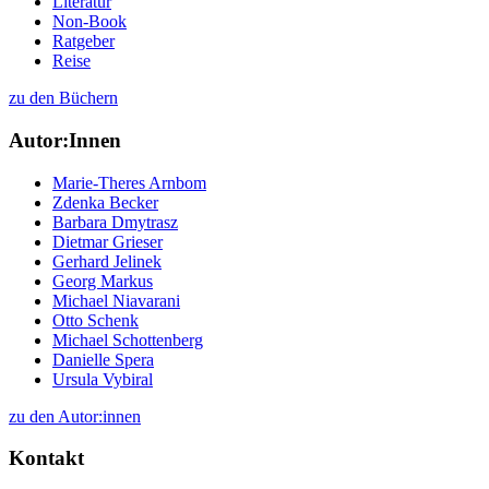
Literatur
Non-Book
Ratgeber
Reise
zu den Büchern
Autor:Innen
Marie-Theres Arnbom
Zdenka Becker
Barbara Dmytrasz
Dietmar Grieser
Gerhard Jelinek
Georg Markus
Michael Niavarani
Otto Schenk
Michael Schottenberg
Danielle Spera
Ursula Vybiral
zu den Autor:innen
Kontakt