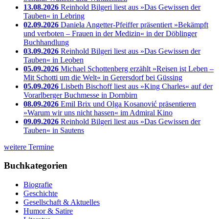
13.08.2026
Reinhold Bilgeri liest aus »Das Gewissen der
Tauben« in Lebring
02.09.2026
Daniela Angetter-Pfeiffer präsentiert »Bekämpft
und verboten – Frauen in der Medizin« in der Döblinger
Buchhandlung
03.09.2026
Reinhold Bilgeri liest aus »Das Gewissen der
Tauben« in Leoben
05.09.2026
Michael Schottenberg erzählt »Reisen ist Leben –
Mit Schotti um die Welt« in Gerersdorf bei Güssing
05.09.2026
Lisbeth Bischoff liest aus »King Charles« auf der
Vorarlberger Buchmesse in Dornbirn
08.09.2026
Emil Brix und Olga Kosanović präsentieren
»Warum wir uns nicht hassen« im Admiral Kino
09.09.2026
Reinhold Bilgeri liest aus »Das Gewissen der
Tauben« in Sautens
weitere Termine
Buchkategorien
Biografie
Geschichte
Gesellschaft & Aktuelles
Humor & Satire