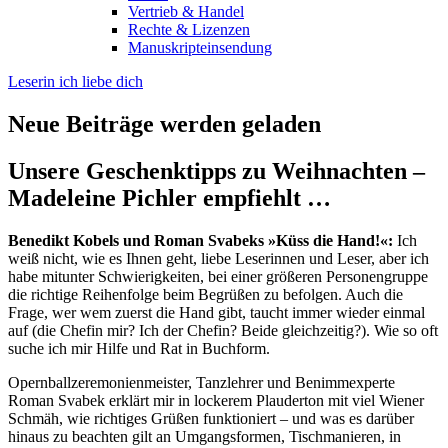
Vertrieb & Handel
Rechte & Lizenzen
Manuskripteinsendung
Leserin ich liebe dich
Neue Beiträge werden geladen
Unsere Geschenktipps zu Weihnachten –
Madeleine Pichler empfiehlt …
Benedikt Kobels und Roman Svabeks »Küss die Hand!«:
Ich
weiß nicht, wie es Ihnen geht, liebe Leserinnen und Leser, aber ich
habe mitunter Schwierigkeiten, bei einer größeren Personengruppe
die richtige Reihenfolge beim Begrüßen zu befolgen. Auch die
Frage, wer wem zuerst die Hand gibt, taucht immer wieder einmal
auf (die Chefin mir? Ich der Chefin? Beide gleichzeitig?). Wie so oft
suche ich mir Hilfe und Rat in Buchform.
Opernballzeremonienmeister, Tanzlehrer und Benimmexperte
Roman Svabek erklärt mir in lockerem Plauderton mit viel Wiener
Schmäh, wie richtiges Grüßen funktioniert – und was es darüber
hinaus zu beachten gilt an Umgangsformen, Tischmanieren, in