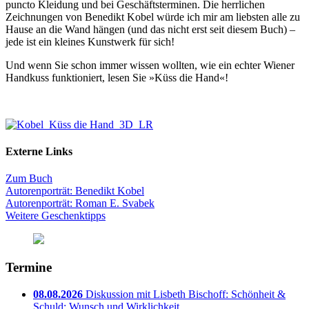
puncto Kleidung und bei Geschäftsterminen. Die herrlichen
Zeichnungen von Benedikt Kobel würde ich mir am liebsten alle zu
Hause an die Wand hängen (und das nicht erst seit diesem Buch) –
jede ist ein kleines Kunstwerk für sich!
Und wenn Sie schon immer wissen wollten, wie ein echter Wiener
Handkuss funktioniert, lesen Sie »Küss die Hand«!
Externe Links
Zum Buch
Autorenporträt: Benedikt Kobel
Autorenporträt: Roman E. Svabek
Weitere Geschenktipps
Termine
08.08.2026
Diskussion mit Lisbeth Bischoff: Schönheit &
Schuld: Wunsch und Wirklichkeit