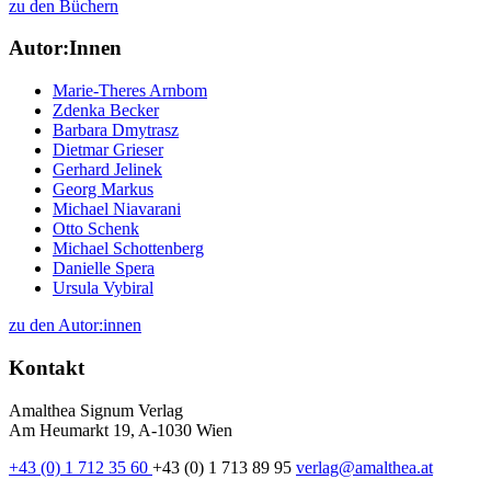
zu den Büchern
Autor:Innen
Marie-Theres Arnbom
Zdenka Becker
Barbara Dmytrasz
Dietmar Grieser
Gerhard Jelinek
Georg Markus
Michael Niavarani
Otto Schenk
Michael Schottenberg
Danielle Spera
Ursula Vybiral
zu den Autor:innen
Kontakt
Amalthea Signum Verlag
Am Heumarkt 19, A-1030 Wien
+43 (0) 1 712 35 60
+43 (0) 1 713 89 95
verlag@amalthea.at