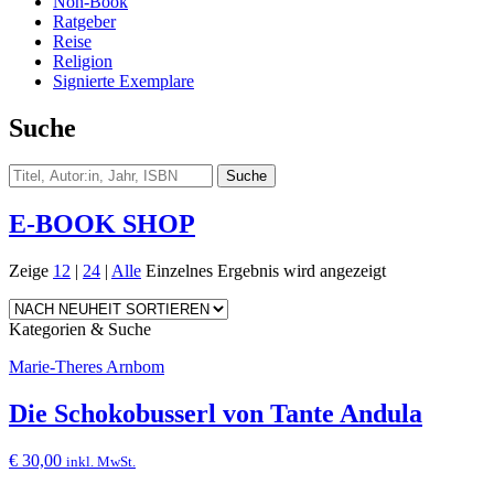
Non-Book
Ratgeber
Reise
Religion
Signierte Exemplare
Suche
E-BOOK SHOP
Zeige
12
|
24
|
Alle
Einzelnes Ergebnis wird angezeigt
Kategorien & Suche
Marie-Theres Arnbom
Die Schokobusserl von Tante Andula
€
30,00
inkl. MwSt.