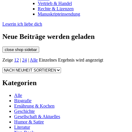
Vertrieb & Handel
Rechte & Lizenzen
Manuskripteinsendung
Leserin ich liebe dich
Neue Beiträge werden geladen
close shop sidebar
Zeige
12
|
24
|
Alle
Einzelnes Ergebnis wird angezeigt
Kategorien
Alle
Biografie
Ernährung & Kochen
Geschichte
Gesellschaft & Aktuelles
Humor & Satire
Literatur