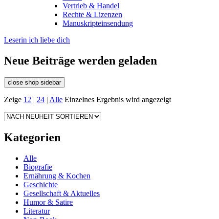
Vertrieb & Handel
Rechte & Lizenzen
Manuskripteinsendung
Leserin ich liebe dich
Neue Beiträge werden geladen
close shop sidebar
Zeige
12
|
24
|
Alle
Einzelnes Ergebnis wird angezeigt
Kategorien
Alle
Biografie
Ernährung & Kochen
Geschichte
Gesellschaft & Aktuelles
Humor & Satire
Literatur