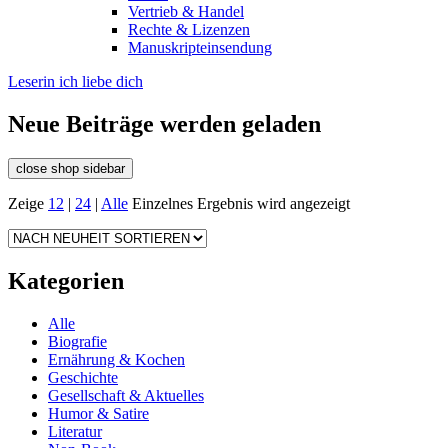
Vertrieb & Handel
Rechte & Lizenzen
Manuskripteinsendung
Leserin ich liebe dich
Neue Beiträge werden geladen
close shop sidebar
Zeige
12
|
24
|
Alle
Einzelnes Ergebnis wird angezeigt
Kategorien
Alle
Biografie
Ernährung & Kochen
Geschichte
Gesellschaft & Aktuelles
Humor & Satire
Literatur