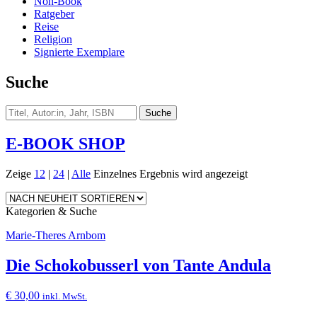
Non-Book
Ratgeber
Reise
Religion
Signierte Exemplare
Suche
E-BOOK SHOP
Zeige
12
|
24
|
Alle
Einzelnes Ergebnis wird angezeigt
Kategorien & Suche
Marie-Theres Arnbom
Die Schokobusserl von Tante Andula
€
30,00
inkl. MwSt.