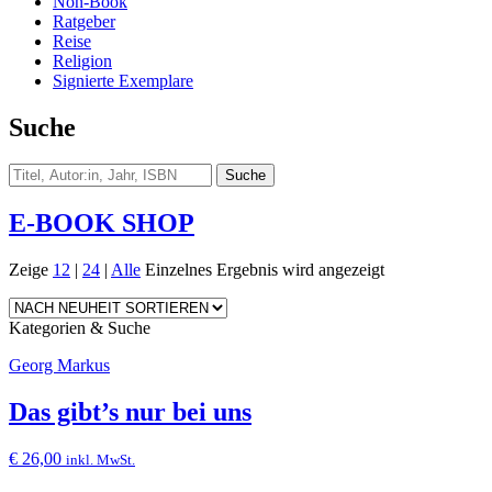
Non-Book
Ratgeber
Reise
Religion
Signierte Exemplare
Suche
E-BOOK SHOP
Zeige
12
|
24
|
Alle
Einzelnes Ergebnis wird angezeigt
Kategorien & Suche
Georg Markus
Das gibt’s nur bei uns
€
26,00
inkl. MwSt.