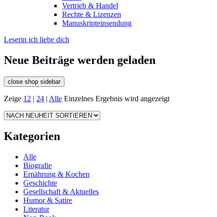
Vertrieb & Handel
Rechte & Lizenzen
Manuskripteinsendung
Leserin ich liebe dich
Neue Beiträge werden geladen
close shop sidebar
Zeige
12
|
24
|
Alle
Einzelnes Ergebnis wird angezeigt
Kategorien
Alle
Biografie
Ernährung & Kochen
Geschichte
Gesellschaft & Aktuelles
Humor & Satire
Literatur