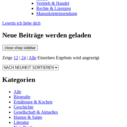
Vertrieb & Handel
Rechte & Lizenzen
Manuskripteinsendung
Leserin ich liebe dich
Neue Beiträge werden geladen
close shop sidebar
Zeige
12
|
24
|
Alle
Einzelnes Ergebnis wird angezeigt
Kategorien
Alle
Biografie
Ernährung & Kochen
Geschichte
Gesellschaft & Aktuelles
Humor & Satire
Literatur