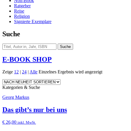
Non-Book
Ratgeber
Reise
Religion
Signierte Exemplare
Suche
E-BOOK SHOP
Zeige
12
|
24
|
Alle
Einzelnes Ergebnis wird angezeigt
Kategorien & Suche
Georg Markus
Das gibt’s nur bei uns
€
26,00
inkl. MwSt.