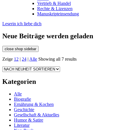
Vertrieb & Handel
Rechte & Lizenzen
Manuskripteinsendung
Leserin ich liebe dich
Neue Beiträge werden geladen
close shop sidebar
Zeige
12
|
24
|
Alle
Showing all 7 results
Kategorien
Alle
Biografie
Ernährung & Kochen
Geschichte
Gesellschaft & Aktuelles
Humor & Satire
Literatur