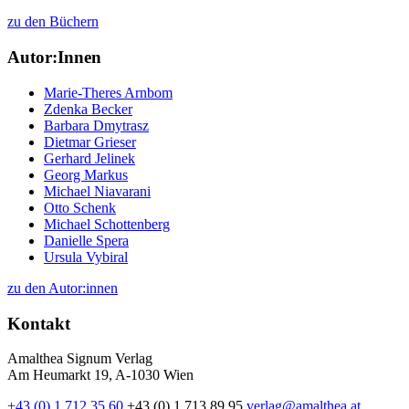
zu den Büchern
Autor:Innen
Marie-Theres Arnbom
Zdenka Becker
Barbara Dmytrasz
Dietmar Grieser
Gerhard Jelinek
Georg Markus
Michael Niavarani
Otto Schenk
Michael Schottenberg
Danielle Spera
Ursula Vybiral
zu den Autor:innen
Kontakt
Amalthea Signum Verlag
Am Heumarkt 19, A-1030 Wien
+43 (0) 1 712 35 60
+43 (0) 1 713 89 95
verlag@amalthea.at