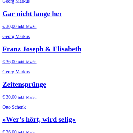
Georg Markus
Gar nicht lange her
€
30,00
inkl. MwSt.
Georg Markus
Franz Joseph & Elisabeth
€
36,00
inkl. MwSt.
Georg Markus
Zeitensprünge
€
30,00
inkl. MwSt.
Otto Schenk
»Wer’s hört, wird selig«
€
26,00
inkl. MwSt.