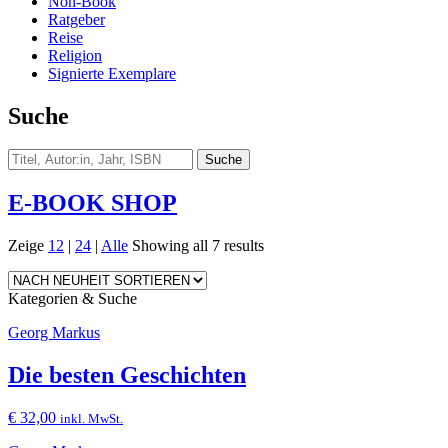
Non-Book
Ratgeber
Reise
Religion
Signierte Exemplare
Suche
E-BOOK SHOP
Zeige
12
|
24
|
Alle
Showing all 7 results
Kategorien & Suche
Georg Markus
Die besten Geschichten
€
32,00
inkl. MwSt.