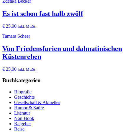
Zdenka Becker
Es ist schon fast halb zwölf
€
25,00
inkl. MwSt.
Tamara Scheer
Von Friedensfurien und dalmatinischen
Küstenrehen
€
25,00
inkl. MwSt.
Buchkategorien
Biografie
Geschichte
Gesellschaft & Aktuelles
Humor & Satire
Literatur
Non-Book
Ratgeber
Reise