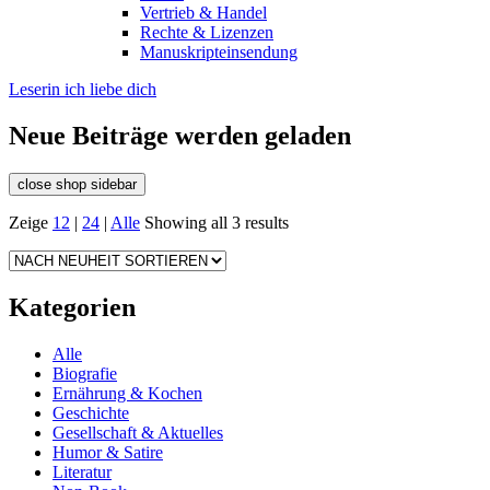
Vertrieb & Handel
Rechte & Lizenzen
Manuskripteinsendung
Leserin ich liebe dich
Neue Beiträge werden geladen
close shop sidebar
Zeige
12
|
24
|
Alle
Showing all 3 results
Kategorien
Alle
Biografie
Ernährung & Kochen
Geschichte
Gesellschaft & Aktuelles
Humor & Satire
Literatur