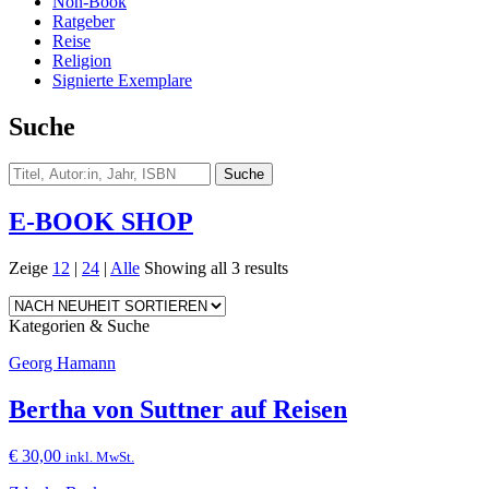
Non-Book
Ratgeber
Reise
Religion
Signierte Exemplare
Suche
E-BOOK SHOP
Zeige
12
|
24
|
Alle
Showing all 3 results
Kategorien & Suche
Georg Hamann
Bertha von Suttner auf Reisen
€
30,00
inkl. MwSt.