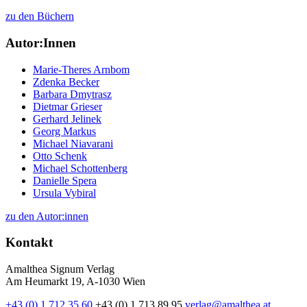
zu den Büchern
Autor:Innen
Marie-Theres Arnbom
Zdenka Becker
Barbara Dmytrasz
Dietmar Grieser
Gerhard Jelinek
Georg Markus
Michael Niavarani
Otto Schenk
Michael Schottenberg
Danielle Spera
Ursula Vybiral
zu den Autor:innen
Kontakt
Amalthea Signum Verlag
Am Heumarkt 19, A-1030 Wien
+43 (0) 1 712 35 60
+43 (0) 1 713 89 95
verlag@amalthea.at