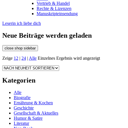
Vertrieb & Handel
Rechte & Lizenzen
Manuskripteinsendung
Leserin ich liebe dich
Neue Beiträge werden geladen
close shop sidebar
Zeige
12
|
24
|
Alle
Einzelnes Ergebnis wird angezeigt
Kategorien
Alle
Biografie
Ernährung & Kochen
Geschichte
Gesellschaft & Aktuelles
Humor & Satire
Literatur