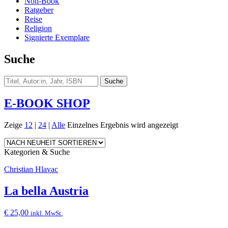
Non-Book
Ratgeber
Reise
Religion
Signierte Exemplare
Suche
E-BOOK SHOP
Zeige
12
|
24
|
Alle
Einzelnes Ergebnis wird angezeigt
Kategorien & Suche
Christian Hlavac
La bella Austria
€
25,00
inkl. MwSt.