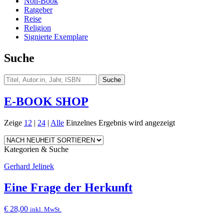
Non-Book
Ratgeber
Reise
Religion
Signierte Exemplare
Suche
E-BOOK SHOP
Zeige
12
|
24
|
Alle
Einzelnes Ergebnis wird angezeigt
Kategorien & Suche
Gerhard Jelinek
Eine Frage der Herkunft
€
28,00
inkl. MwSt.