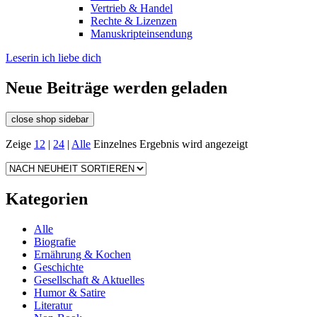
Vertrieb & Handel
Rechte & Lizenzen
Manuskripteinsendung
Leserin ich liebe dich
Neue Beiträge werden geladen
close shop sidebar
Zeige
12
|
24
|
Alle
Einzelnes Ergebnis wird angezeigt
Kategorien
Alle
Biografie
Ernährung & Kochen
Geschichte
Gesellschaft & Aktuelles
Humor & Satire
Literatur