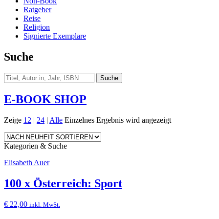
Non-Book
Ratgeber
Reise
Religion
Signierte Exemplare
Suche
E-BOOK SHOP
Zeige
12
|
24
|
Alle
Einzelnes Ergebnis wird angezeigt
Kategorien & Suche
Elisabeth Auer
100 x Österreich: Sport
€
22,00
inkl. MwSt.