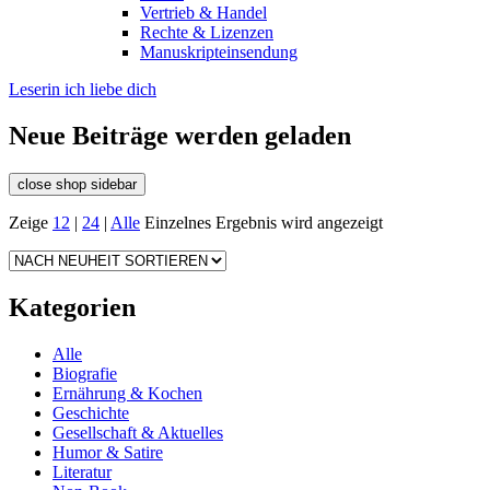
Vertrieb & Handel
Rechte & Lizenzen
Manuskripteinsendung
Leserin ich liebe dich
Neue Beiträge werden geladen
close shop sidebar
Zeige
12
|
24
|
Alle
Einzelnes Ergebnis wird angezeigt
Kategorien
Alle
Biografie
Ernährung & Kochen
Geschichte
Gesellschaft & Aktuelles
Humor & Satire
Literatur