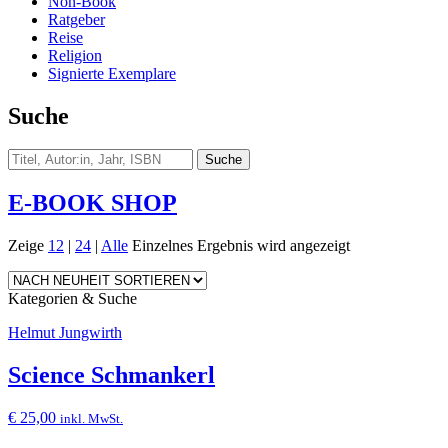
Non-Book
Ratgeber
Reise
Religion
Signierte Exemplare
Suche
E-BOOK SHOP
Zeige
12
|
24
|
Alle
Einzelnes Ergebnis wird angezeigt
Kategorien & Suche
Helmut Jungwirth
Science Schmankerl
€
25,00
inkl. MwSt.