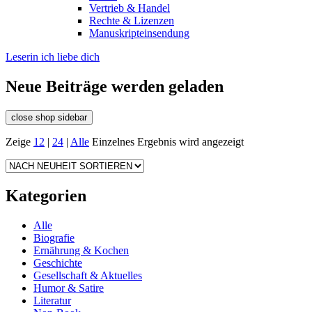
Vertrieb & Handel
Rechte & Lizenzen
Manuskripteinsendung
Leserin ich liebe dich
Neue Beiträge werden geladen
close shop sidebar
Zeige
12
|
24
|
Alle
Einzelnes Ergebnis wird angezeigt
Kategorien
Alle
Biografie
Ernährung & Kochen
Geschichte
Gesellschaft & Aktuelles
Humor & Satire
Literatur