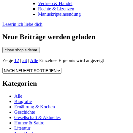
Vertrieb & Handel
Rechte & Lizenzen
Manuskripteinsendung
Leserin ich liebe dich
Neue Beiträge werden geladen
close shop sidebar
Zeige
12
|
24
|
Alle
Einzelnes Ergebnis wird angezeigt
Kategorien
Alle
Biografie
Ernährung & Kochen
Geschichte
Gesellschaft & Aktuelles
Humor & Satire
Literatur