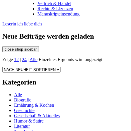
Vertrieb & Handel
Rechte & Lizenzen
Manuskripteinsendung
Leserin ich liebe dich
Neue Beiträge werden geladen
close shop sidebar
Zeige
12
|
24
|
Alle
Einzelnes Ergebnis wird angezeigt
Kategorien
Alle
Biografie
Ernährung & Kochen
Geschichte
Gesellschaft & Aktuelles
Humor & Satire
Literatur