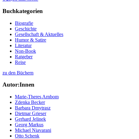
Buchkategorien
Biografie
Geschichte
Gesellschaft & Aktuelles
Humor & Satire
Literatur
Non-Book
Ratgeber
Reise
zu den Büchern
Autor:Innen
Marie-Theres Arnbom
Zdenka Becker
Barbara Dmytrasz
Dietmar Grieser
Gerhard Jelinek
Georg Markus
Michael Niavarani
Otto Schenk