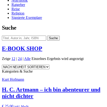
Non-Book
Ratgeber
Reise
Religion
Signierte Exemplare
Suche
E-BOOK SHOP
Zeige
12
|
24
|
Alle
Einzelnes Ergebnis wird angezeigt
Kategorien & Suche
Kurt Hofmann
H. C. Artmann – ich bin abenteurer und
nicht dichter
€
25,00
inkl. MwSt.