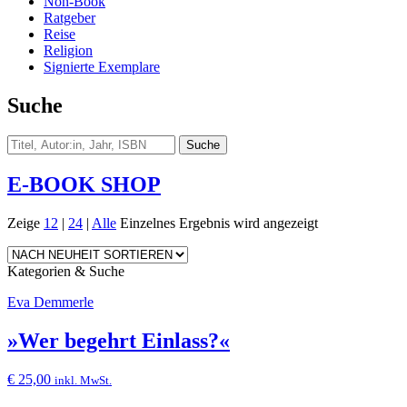
Non-Book
Ratgeber
Reise
Religion
Signierte Exemplare
Suche
E-BOOK SHOP
Zeige
12
|
24
|
Alle
Einzelnes Ergebnis wird angezeigt
Kategorien & Suche
Eva Demmerle
»Wer begehrt Einlass?«
€
25,00
inkl. MwSt.