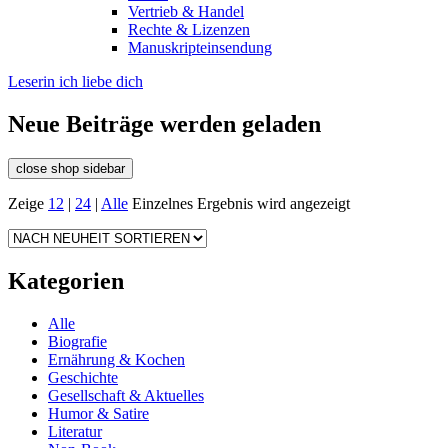
Vertrieb & Handel
Rechte & Lizenzen
Manuskripteinsendung
Leserin ich liebe dich
Neue Beiträge werden geladen
close shop sidebar
Zeige
12
|
24
|
Alle
Einzelnes Ergebnis wird angezeigt
Kategorien
Alle
Biografie
Ernährung & Kochen
Geschichte
Gesellschaft & Aktuelles
Humor & Satire
Literatur