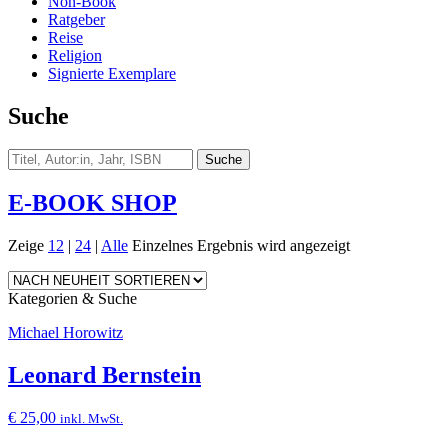
Non-Book
Ratgeber
Reise
Religion
Signierte Exemplare
Suche
E-BOOK SHOP
Zeige
12
|
24
|
Alle
Einzelnes Ergebnis wird angezeigt
Kategorien & Suche
Michael Horowitz
Leonard Bernstein
€
25,00
inkl. MwSt.