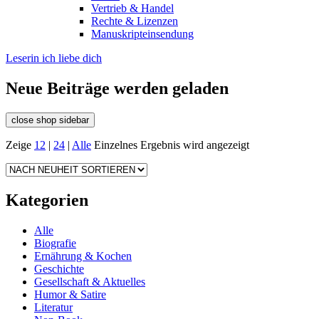
Vertrieb & Handel
Rechte & Lizenzen
Manuskripteinsendung
Leserin ich liebe dich
Neue Beiträge werden geladen
close shop sidebar
Zeige
12
|
24
|
Alle
Einzelnes Ergebnis wird angezeigt
Kategorien
Alle
Biografie
Ernährung & Kochen
Geschichte
Gesellschaft & Aktuelles
Humor & Satire
Literatur