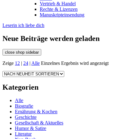
Vertrieb & Handel
Rechte & Lizenzen
Manuskripteinsendung
Leserin ich liebe dich
Neue Beiträge werden geladen
close shop sidebar
Zeige
12
|
24
|
Alle
Einzelnes Ergebnis wird angezeigt
Kategorien
Alle
Biografie
Ernährung & Kochen
Geschichte
Gesellschaft & Aktuelles
Humor & Satire
Literatur