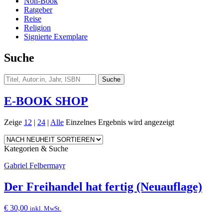
Non-Book
Ratgeber
Reise
Religion
Signierte Exemplare
Suche
E-BOOK SHOP
Zeige
12
|
24
|
Alle
Einzelnes Ergebnis wird angezeigt
Kategorien & Suche
Gabriel Felbermayr
Der Freihandel hat fertig (Neuauflage)
€
30,00
inkl. MwSt.