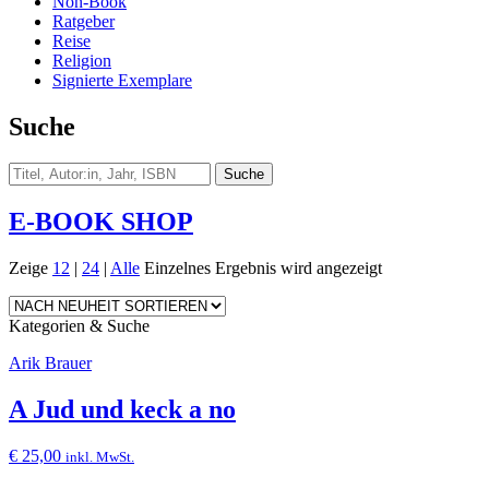
Non-Book
Ratgeber
Reise
Religion
Signierte Exemplare
Suche
E-BOOK SHOP
Zeige
12
|
24
|
Alle
Einzelnes Ergebnis wird angezeigt
Kategorien & Suche
Arik Brauer
A Jud und keck a no
€
25,00
inkl. MwSt.