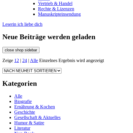
Vertrieb & Handel
Rechte & Lizenzen
Manuskripteinsendung
Leserin ich liebe dich
Neue Beiträge werden geladen
close shop sidebar
Zeige
12
|
24
|
Alle
Einzelnes Ergebnis wird angezeigt
Kategorien
Alle
Biografie
Ernährung & Kochen
Geschichte
Gesellschaft & Aktuelles
Humor & Satire
Literatur