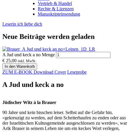
Vertrieb & Handel
Rechte & Lizenzen
Manuskripteinsendung
Leserin ich liebe dich
Neue Beiträge werden geladen
A Jud und keck a no Menge
€
25,00
inkl. MwSt.
In den Warenkorb
ZUM E-BOOK
Download Cover
Leseprobe
A Jud und keck a no
Jüdischer Witz à la Brauer
90 Jahre und kein bisschen leiser. Selbst auf die Gefahr hin,
»gekreuzigt zu werden, auf dem Scheiterhaufen zu enden oder aus
der Israelitischen Kultusgemeinde ausgeschlossen zu werden«, war
Arik Brauer in seinem Leben nie um ein keckes Wort verlegen,