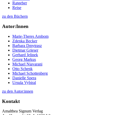
Ratgeber
Reise
zu den Büchern
Autor:Innen
Marie-Theres Arnbom
Zdenka Becker
Barbara Dmytrasz
Dietmar Grieser
Gerhard Jelinek
Georg Markus
Michael Niavarani
Otto Schenk
Michael Schottenberg
Danielle Spera
Ursula Vybiral
zu den Autor:innen
Kontakt
Amalthea Signum Verlag