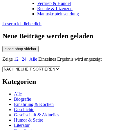
Vertrieb & Handel
Rechte & Lizenzen
Manuskripteinsendung
Leserin ich liebe dich
Neue Beiträge werden geladen
close shop sidebar
Zeige
12
|
24
|
Alle
Einzelnes Ergebnis wird angezeigt
Kategorien
Alle
Biografie
Ernährung & Kochen
Geschichte
Gesellschaft & Aktuelles
Humor & Satire
Literatur