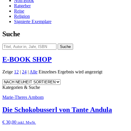
Non-Book
Ratgeber
Reise
Religion
Signierte Exemplare
Suche
E-BOOK SHOP
Zeige
12
|
24
|
Alle
Einzelnes Ergebnis wird angezeigt
Kategorien & Suche
Marie-Theres Arnbom
Die Schokobusserl von Tante Andula
€
30,00
inkl. MwSt.