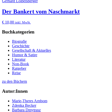
Gerhard Loibelsberger
Der Bankert vom Naschmarkt
€
10,00
inkl. MwSt.
Buchkategorien
Biografie
Geschichte
Gesellschaft & Aktuelles
Humor & Satire
Literatur
Non-Book
Ratgeber
Reise
zu den Büchern
Autor:Innen
Marie-Theres Arnbom
Zdenka Becker
Barbara Dmytrasz