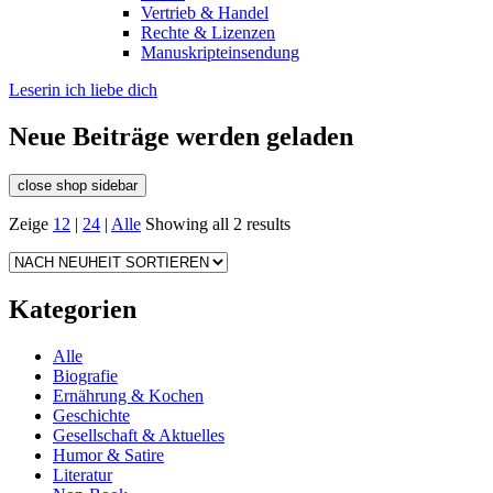
Vertrieb & Handel
Rechte & Lizenzen
Manuskripteinsendung
Leserin ich liebe dich
Neue Beiträge werden geladen
close shop sidebar
Zeige
12
|
24
|
Alle
Showing all 2 results
Kategorien
Alle
Biografie
Ernährung & Kochen
Geschichte
Gesellschaft & Aktuelles
Humor & Satire
Literatur