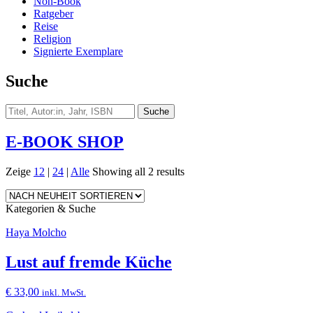
Non-Book
Ratgeber
Reise
Religion
Signierte Exemplare
Suche
E-BOOK SHOP
Zeige
12
|
24
|
Alle
Showing all 2 results
Kategorien & Suche
Haya Molcho
Lust auf fremde Küche
€
33,00
inkl. MwSt.