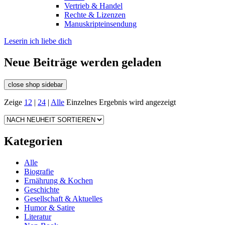
Vertrieb & Handel
Rechte & Lizenzen
Manuskripteinsendung
Leserin ich liebe dich
Neue Beiträge werden geladen
close shop sidebar
Zeige
12
|
24
|
Alle
Einzelnes Ergebnis wird angezeigt
Kategorien
Alle
Biografie
Ernährung & Kochen
Geschichte
Gesellschaft & Aktuelles
Humor & Satire
Literatur