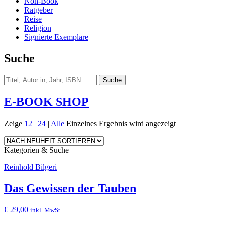
Non-Book
Ratgeber
Reise
Religion
Signierte Exemplare
Suche
E-BOOK SHOP
Zeige
12
|
24
|
Alle
Einzelnes Ergebnis wird angezeigt
Kategorien & Suche
Reinhold Bilgeri
Das Gewissen der Tauben
€
29,00
inkl. MwSt.