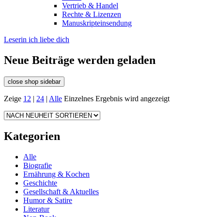
Vertrieb & Handel
Rechte & Lizenzen
Manuskripteinsendung
Leserin ich liebe dich
Neue Beiträge werden geladen
close shop sidebar
Zeige
12
|
24
|
Alle
Einzelnes Ergebnis wird angezeigt
Kategorien
Alle
Biografie
Ernährung & Kochen
Geschichte
Gesellschaft & Aktuelles
Humor & Satire
Literatur