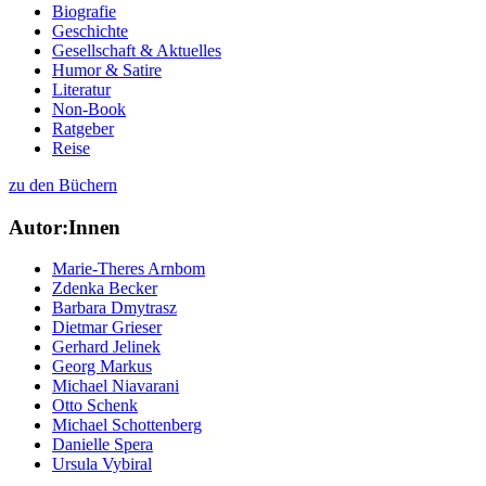
Biografie
Geschichte
Gesellschaft & Aktuelles
Humor & Satire
Literatur
Non-Book
Ratgeber
Reise
zu den Büchern
Autor:Innen
Marie-Theres Arnbom
Zdenka Becker
Barbara Dmytrasz
Dietmar Grieser
Gerhard Jelinek
Georg Markus
Michael Niavarani
Otto Schenk
Michael Schottenberg
Danielle Spera
Ursula Vybiral