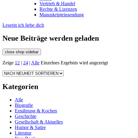
Vertrieb & Handel
Rechte & Lizenzen
Manuskripteinsendung
Leserin ich liebe dich
Neue Beiträge werden geladen
close shop sidebar
Zeige
12
|
24
|
Alle
Einzelnes Ergebnis wird angezeigt
Kategorien
Alle
Biografie
Ernährung & Kochen
Geschichte
Gesellschaft & Aktuelles
Humor & Satire
Literatur