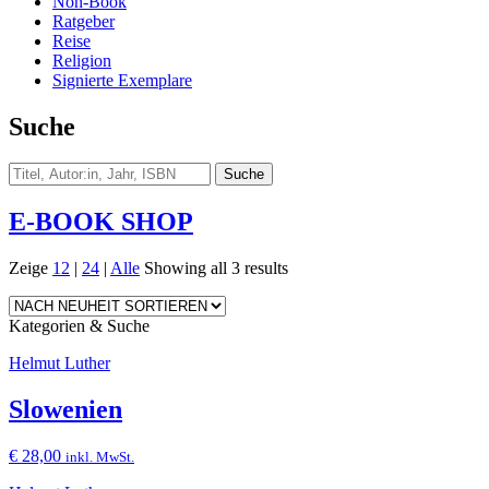
Non-Book
Ratgeber
Reise
Religion
Signierte Exemplare
Suche
E-BOOK SHOP
Zeige
12
|
24
|
Alle
Showing all 3 results
Kategorien & Suche
Helmut Luther
Slowenien
€
28,00
inkl. MwSt.