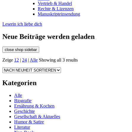
Vertrieb & Handel
Rechte & Lizenzen
Manuskripteinsendung
Leserin ich liebe dich
Neue Beiträge werden geladen
close shop sidebar
Zeige
12
|
24
|
Alle
Showing all 3 results
Kategorien
Alle
Biografie
Ernährung & Kochen
Geschichte
Gesellschaft & Aktuelles
Humor & Satire
Literatur