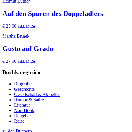
Helmut Luther
Auf den Spuren des Doppeladlers
€
25,00
inkl. MwSt.
Martha Brinek
Gusto auf Grado
€
27,00
inkl. MwSt.
Buchkategorien
Biografie
Geschichte
Gesellschaft & Aktuelles
Humor & Satire
Literatur
Non-Book
Ratgeber
Reise
zu den Büchern