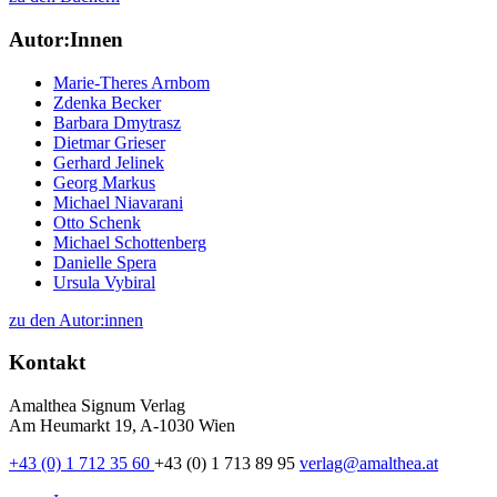
Autor:Innen
Marie-Theres Arnbom
Zdenka Becker
Barbara Dmytrasz
Dietmar Grieser
Gerhard Jelinek
Georg Markus
Michael Niavarani
Otto Schenk
Michael Schottenberg
Danielle Spera
Ursula Vybiral
zu den Autor:innen
Kontakt
Amalthea Signum Verlag
Am Heumarkt 19, A-1030 Wien
+43 (0) 1 712 35 60
+43 (0) 1 713 89 95
verlag@amalthea.at