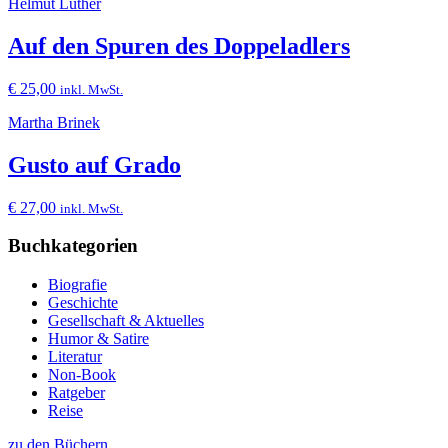
Helmut Luther
Auf den Spuren des Doppeladlers
€
25,00
inkl. MwSt.
Martha Brinek
Gusto auf Grado
€
27,00
inkl. MwSt.
Buchkategorien
Biografie
Geschichte
Gesellschaft & Aktuelles
Humor & Satire
Literatur
Non-Book
Ratgeber
Reise
zu den Büchern