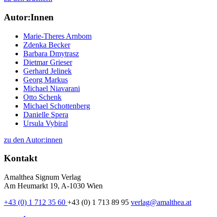
Autor:Innen
Marie-Theres Arnbom
Zdenka Becker
Barbara Dmytrasz
Dietmar Grieser
Gerhard Jelinek
Georg Markus
Michael Niavarani
Otto Schenk
Michael Schottenberg
Danielle Spera
Ursula Vybiral
zu den Autor:innen
Kontakt
Amalthea Signum Verlag
Am Heumarkt 19, A-1030 Wien
+43 (0) 1 712 35 60
+43 (0) 1 713 89 95
verlag@amalthea.at