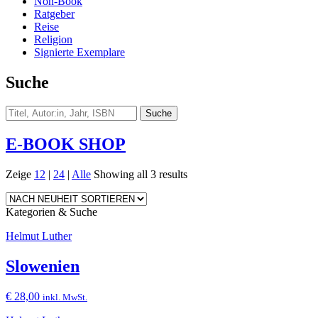
Non-Book
Ratgeber
Reise
Religion
Signierte Exemplare
Suche
E-BOOK SHOP
Zeige
12
|
24
|
Alle
Showing all 3 results
Kategorien & Suche
Helmut Luther
Slowenien
€
28,00
inkl. MwSt.