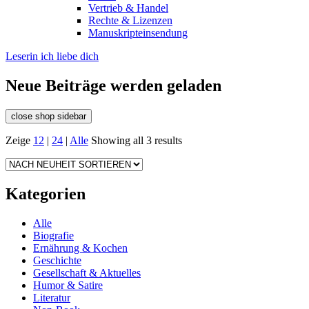
Vertrieb & Handel
Rechte & Lizenzen
Manuskripteinsendung
Leserin ich liebe dich
Neue Beiträge werden geladen
close shop sidebar
Zeige
12
|
24
|
Alle
Showing all 3 results
Kategorien
Alle
Biografie
Ernährung & Kochen
Geschichte
Gesellschaft & Aktuelles
Humor & Satire
Literatur