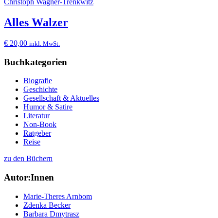
Christoph Wagner-Trenkwitz
Alles Walzer
€
20,00
inkl. MwSt.
Buchkategorien
Biografie
Geschichte
Gesellschaft & Aktuelles
Humor & Satire
Literatur
Non-Book
Ratgeber
Reise
zu den Büchern
Autor:Innen
Marie-Theres Arnbom
Zdenka Becker
Barbara Dmytrasz