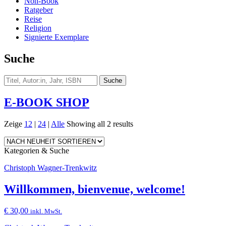
Non-Book
Ratgeber
Reise
Religion
Signierte Exemplare
Suche
E-BOOK SHOP
Zeige
12
|
24
|
Alle
Showing all 2 results
Kategorien & Suche
Christoph Wagner-Trenkwitz
Willkommen, bienvenue, welcome!
€
30,00
inkl. MwSt.