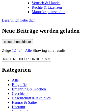
Vertrieb & Handel
Rechte & Lizenzen
Manuskripteinsendung
Leserin ich liebe dich
Neue Beiträge werden geladen
close shop sidebar
Zeige
12
|
24
|
Alle
Showing all 2 results
Kategorien
Alle
Biografie
Ernährung & Kochen
Geschichte
Gesellschaft & Aktuelles
Humor & Satire
Literatur