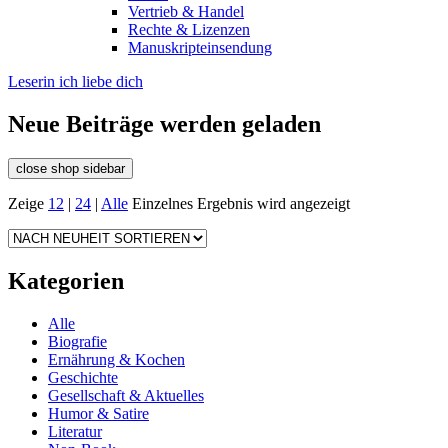
Vertrieb & Handel
Rechte & Lizenzen
Manuskripteinsendung
Leserin ich liebe dich
Neue Beiträge werden geladen
close shop sidebar
Zeige
12
|
24
|
Alle
Einzelnes Ergebnis wird angezeigt
Kategorien
Alle
Biografie
Ernährung & Kochen
Geschichte
Gesellschaft & Aktuelles
Humor & Satire
Literatur