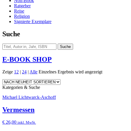
Non-Book
Ratgeber
Reise
Religion
Signierte Exemplare
Suche
E-BOOK SHOP
Zeige
12
|
24
|
Alle
Einzelnes Ergebnis wird angezeigt
Kategorien & Suche
Michael Lichtwarck-Aschoff
Vermessen
€
26,00
inkl. MwSt.