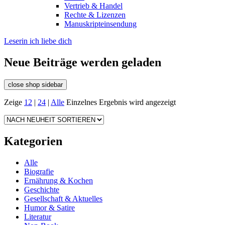
Vertrieb & Handel
Rechte & Lizenzen
Manuskripteinsendung
Leserin ich liebe dich
Neue Beiträge werden geladen
close shop sidebar
Zeige
12
|
24
|
Alle
Einzelnes Ergebnis wird angezeigt
Kategorien
Alle
Biografie
Ernährung & Kochen
Geschichte
Gesellschaft & Aktuelles
Humor & Satire
Literatur