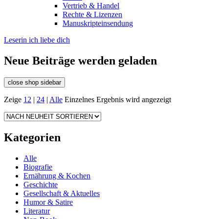
Vertrieb & Handel
Rechte & Lizenzen
Manuskripteinsendung
Leserin ich liebe dich
Neue Beiträge werden geladen
close shop sidebar
Zeige
12
|
24
|
Alle
Einzelnes Ergebnis wird angezeigt
Kategorien
Alle
Biografie
Ernährung & Kochen
Geschichte
Gesellschaft & Aktuelles
Humor & Satire
Literatur