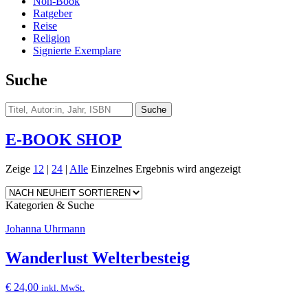
Non-Book
Ratgeber
Reise
Religion
Signierte Exemplare
Suche
E-BOOK SHOP
Zeige
12
|
24
|
Alle
Einzelnes Ergebnis wird angezeigt
Kategorien & Suche
Johanna Uhrmann
Wanderlust Welterbesteig
€
24,00
inkl. MwSt.