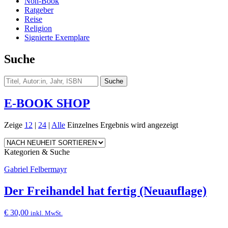
Non-Book
Ratgeber
Reise
Religion
Signierte Exemplare
Suche
E-BOOK SHOP
Zeige
12
|
24
|
Alle
Einzelnes Ergebnis wird angezeigt
Kategorien & Suche
Gabriel Felbermayr
Der Freihandel hat fertig (Neuauflage)
€
30,00
inkl. MwSt.