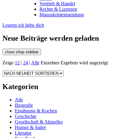
Vertrieb & Handel
Rechte & Lizenzen
Manuskripteinsendung
Leserin ich liebe dich
Neue Beiträge werden geladen
close shop sidebar
Zeige
12
|
24
|
Alle
Einzelnes Ergebnis wird angezeigt
Kategorien
Alle
Biografie
Ernährung & Kochen
Geschichte
Gesellschaft & Aktuelles
Humor & Satire
Literatur