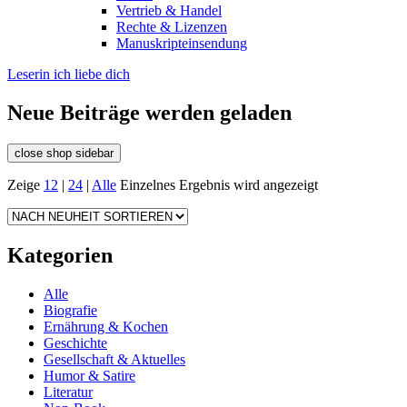
Vertrieb & Handel
Rechte & Lizenzen
Manuskripteinsendung
Leserin ich liebe dich
Neue Beiträge werden geladen
close shop sidebar
Zeige
12
|
24
|
Alle
Einzelnes Ergebnis wird angezeigt
Kategorien
Alle
Biografie
Ernährung & Kochen
Geschichte
Gesellschaft & Aktuelles
Humor & Satire
Literatur