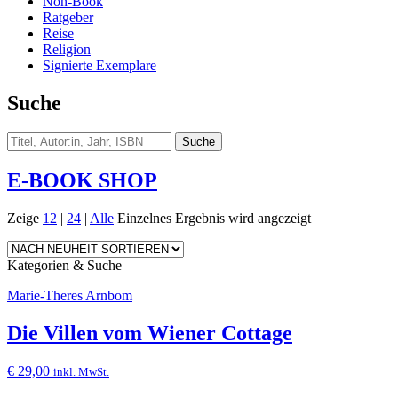
Non-Book
Ratgeber
Reise
Religion
Signierte Exemplare
Suche
E-BOOK SHOP
Zeige
12
|
24
|
Alle
Einzelnes Ergebnis wird angezeigt
Kategorien & Suche
Marie-Theres Arnbom
Die Villen vom Wiener Cottage
€
29,00
inkl. MwSt.