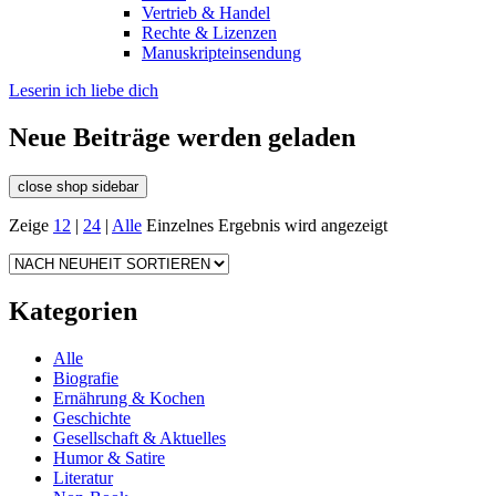
Vertrieb & Handel
Rechte & Lizenzen
Manuskripteinsendung
Leserin ich liebe dich
Neue Beiträge werden geladen
close shop sidebar
Zeige
12
|
24
|
Alle
Einzelnes Ergebnis wird angezeigt
Kategorien
Alle
Biografie
Ernährung & Kochen
Geschichte
Gesellschaft & Aktuelles
Humor & Satire
Literatur