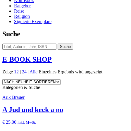
Non-Book
Ratgeber
Reise
Religion
Signierte Exemplare
Suche
E-BOOK SHOP
Zeige
12
|
24
|
Alle
Einzelnes Ergebnis wird angezeigt
Kategorien & Suche
Arik Brauer
A Jud und keck a no
€
25,00
inkl. MwSt.