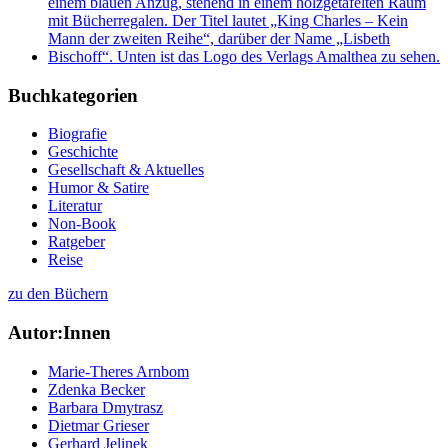
Buchkategorien
Biografie
Geschichte
Gesellschaft & Aktuelles
Humor & Satire
Literatur
Non-Book
Ratgeber
Reise
zu den Büchern
Autor:Innen
Marie-Theres Arnbom
Zdenka Becker
Barbara Dmytrasz
Dietmar Grieser
Gerhard Jelinek