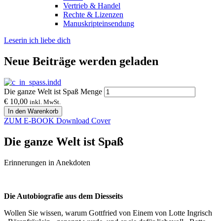
Vertrieb & Handel
Rechte & Lizenzen
Manuskripteinsendung
Leserin ich liebe dich
Neue Beiträge werden geladen
Die ganze Welt ist Spaß Menge
€
10,00
inkl. MwSt.
In den Warenkorb
ZUM E-BOOK
Download Cover
Die ganze Welt ist Spaß
Erinnerungen in Anekdoten
Die Autobiografie aus dem Diesseits
Wollen Sie wissen, warum Gottfried von Einem von Lotte Ingrisch