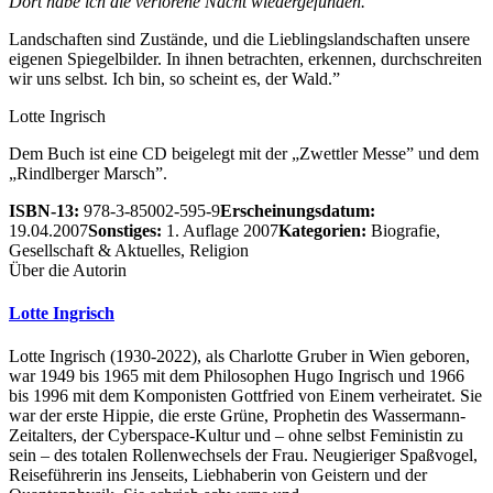
Dort habe ich die verlorene Nacht wiedergefunden.
Landschaften sind Zustände, und die Lieblingslandschaften unsere
eigenen Spiegelbilder. In ihnen betrachten, erkennen, durchschreiten
wir uns selbst. Ich bin, so scheint es, der Wald.”
Lotte Ingrisch
Dem Buch ist eine CD beigelegt mit der „Zwettler Messe” und dem
„Rindlberger Marsch”.
ISBN-13:
978-3-85002-595-9
Erscheinungsdatum:
19.04.2007
Sonstiges:
1. Auflage 2007
Kategorien:
Biografie,
Gesellschaft & Aktuelles, Religion
Über die Autorin
Lotte Ingrisch
Lotte Ingrisch (1930-2022), als Charlotte Gruber in Wien geboren,
war 1949 bis 1965 mit dem Philosophen Hugo Ingrisch und 1966
bis 1996 mit dem Komponisten Gottfried von Einem verheiratet. Sie
war der erste Hippie, die erste Grüne, Prophetin des Wassermann-
Zeitalters, der Cyberspace-Kultur und – ohne selbst Feministin zu
sein – des totalen Rollenwechsels der Frau. Neugieriger Spaßvogel,
Reiseführerin ins Jenseits, Liebhaberin von Geistern und der