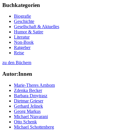
Buchkategorien
Biografie
Geschichte
Gesellschaft & Aktuelles
Humor & Satire
Literatur
Non-Book
Ratgeber
Reise
zu den Büchern
Autor:Innen
Marie-Theres Arnbom
Zdenka Becker
Barbara Dmytrasz
Dietmar Grieser
Gerhard Jelinek
Georg Markus
Michael Niavarani
Otto Schenk
Michael Schottenberg