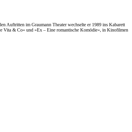
en Auftritten im Graumann Theater wechselte er 1989 ins Kabarett
olce Vita & Co« und »Ex – Eine romantische Komödie«, in Kinofilmen