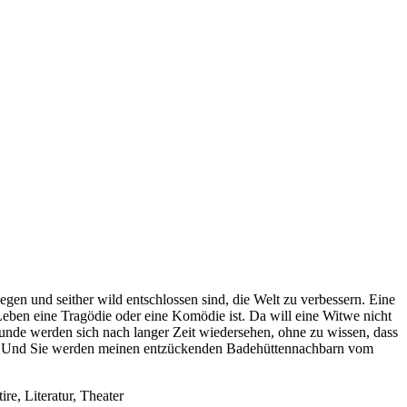
en und seither wild entschlossen sind, die Welt zu verbessern. Eine
 Leben eine Tragödie oder eine Komödie ist. Da will eine Witwe nicht
unde werden sich nach langer Zeit wiedersehen, ohne zu wissen, dass
aten. Und Sie werden meinen entzückenden Badehüttennachbarn vom
e, Literatur, Theater