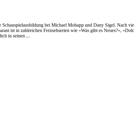
 Schauspielausbildung bei Michael Mohapp und Dany Sigel. Nach viel
arani ist in zahlreichen Fernsehserien wie »Was gibt es Neues?«, »D
h in seinen ...