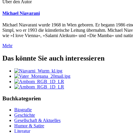
Über den Autor
Michael Niavarani
Michael Niavarani wurde 1968 in Wien geboren. Er begann 1986 eine
Simpl, wo er 1993 die künstlerische Leitung übernahm. Michael Niav
wie »I love Vienna«, »Salami Aleikum« und »Die Mamba« und natürlic
Mehr
Das könnte Sie auch interessieren
Buchkategorien
Biografie
Geschichte
Gesellschaft & Aktuelles
Humor & Satire
Literatur