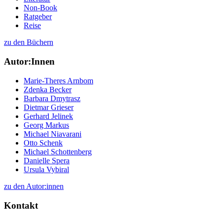
Non-Book
Ratgeber
Reise
zu den Büchern
Autor:Innen
Marie-Theres Arnbom
Zdenka Becker
Barbara Dmytrasz
Dietmar Grieser
Gerhard Jelinek
Georg Markus
Michael Niavarani
Otto Schenk
Michael Schottenberg
Danielle Spera
Ursula Vybiral
zu den Autor:innen
Kontakt