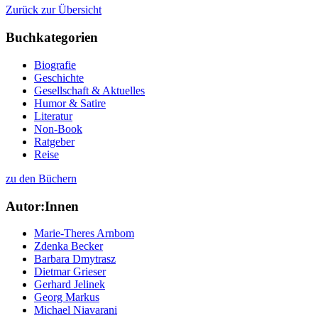
Zurück zur Übersicht
Buchkategorien
Biografie
Geschichte
Gesellschaft & Aktuelles
Humor & Satire
Literatur
Non-Book
Ratgeber
Reise
zu den Büchern
Autor:Innen
Marie-Theres Arnbom
Zdenka Becker
Barbara Dmytrasz
Dietmar Grieser
Gerhard Jelinek
Georg Markus
Michael Niavarani