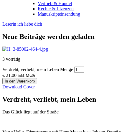
Vertrieb & Handel
Rechte & Lizenzen
Manuskripteinsendung
Leserin ich liebe dich
Neue Beiträge werden geladen
3 vorrätig
Verdreht, verliebt, mein Leben Menge
€
21,00
inkl. MwSt.
In den Warenkorb
Download Cover
Verdreht, verliebt, mein Leben
Das Glück liegt auf der Straße
Von »Hallo, Dienstmann« mit Hans Moser bis »Johann Strauß«