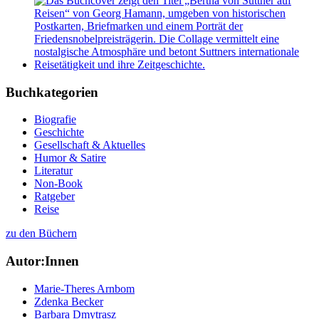
Buchkategorien
Biografie
Geschichte
Gesellschaft & Aktuelles
Humor & Satire
Literatur
Non-Book
Ratgeber
Reise
zu den Büchern
Autor:Innen
Marie-Theres Arnbom
Zdenka Becker
Barbara Dmytrasz