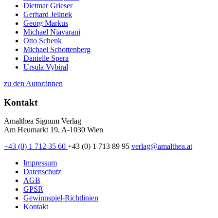
Dietmar Grieser
Gerhard Jelinek
Georg Markus
Michael Niavarani
Otto Schenk
Michael Schottenberg
Danielle Spera
Ursula Vybiral
zu den Autor:innen
Kontakt
Amalthea Signum Verlag
Am Heumarkt 19, A-1030 Wien
+43 (0) 1 712 35 60
+43 (0) 1 713 89 95
verlag@amalthea.at
Impressum
Datenschutz
AGB
GPSR
Gewinnspiel-Richtlinien
Kontakt