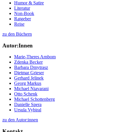
Humor & Satire
Literatur
Non-Book
Ratgeber
Reise
zu den Büchern
Autor:Innen
Marie-Theres Arnbom
Zdenka Becker
Barbara Dmytrasz
Dietmar Grieser
Gerhard Jelinek
Georg Markus
Michael Niavarani
Otto Schenk
Michael Schottenberg
Danielle Spera
Ursula Vybiral
zu den Autor:innen
Kontakt