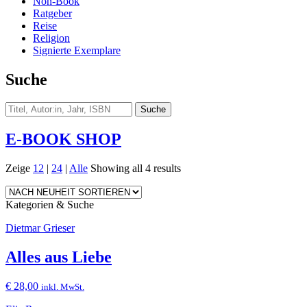
Non-Book
Ratgeber
Reise
Religion
Signierte Exemplare
Suche
E-BOOK SHOP
Zeige
12
|
24
|
Alle
Showing all 4 results
Kategorien & Suche
Dietmar Grieser
Alles aus Liebe
€
28,00
inkl. MwSt.