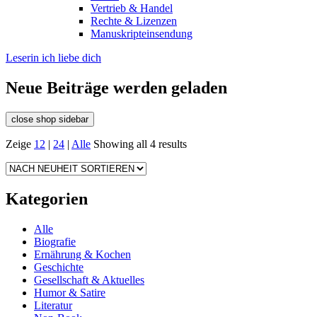
Vertrieb & Handel
Rechte & Lizenzen
Manuskripteinsendung
Leserin ich liebe dich
Neue Beiträge werden geladen
close shop sidebar
Zeige
12
|
24
|
Alle
Showing all 4 results
Kategorien
Alle
Biografie
Ernährung & Kochen
Geschichte
Gesellschaft & Aktuelles
Humor & Satire
Literatur