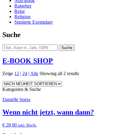
Non-Book
Ratgeber
Reise
Religion
Signierte Exemplare
Suche
E-BOOK SHOP
Zeige
12
|
24
|
Alle
Showing all 2 results
Kategorien & Suche
Danielle Spera
Wenn nicht jetzt, wann dann?
€
28,00
inkl. MwSt.