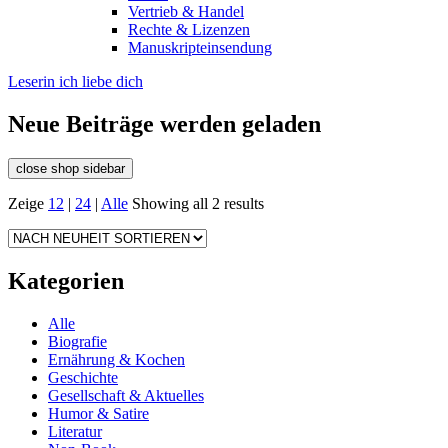
Vertrieb & Handel
Rechte & Lizenzen
Manuskripteinsendung
Leserin ich liebe dich
Neue Beiträge werden geladen
close shop sidebar
Zeige
12
|
24
|
Alle
Showing all 2 results
Kategorien
Alle
Biografie
Ernährung & Kochen
Geschichte
Gesellschaft & Aktuelles
Humor & Satire
Literatur