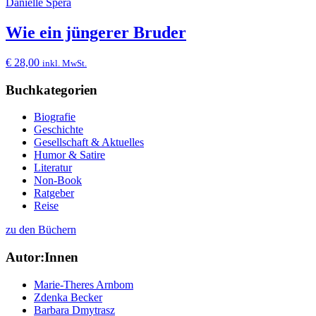
Danielle Spera
Wie ein jüngerer Bruder
€
28,00
inkl. MwSt.
Buchkategorien
Biografie
Geschichte
Gesellschaft & Aktuelles
Humor & Satire
Literatur
Non-Book
Ratgeber
Reise
zu den Büchern
Autor:Innen
Marie-Theres Arnbom
Zdenka Becker
Barbara Dmytrasz