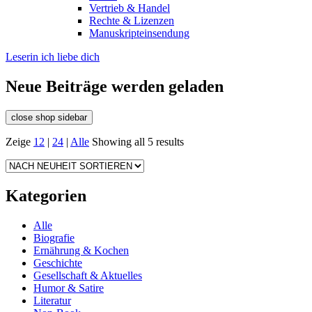
Vertrieb & Handel
Rechte & Lizenzen
Manuskripteinsendung
Leserin ich liebe dich
Neue Beiträge werden geladen
close shop sidebar
Zeige
12
|
24
|
Alle
Showing all 5 results
Kategorien
Alle
Biografie
Ernährung & Kochen
Geschichte
Gesellschaft & Aktuelles
Humor & Satire
Literatur