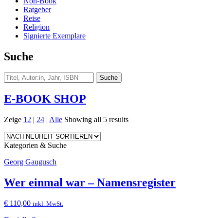
Non-Book
Ratgeber
Reise
Religion
Signierte Exemplare
Suche
E-BOOK SHOP
Zeige
12
|
24
|
Alle
Showing all 5 results
Kategorien & Suche
Georg Gaugusch
Wer einmal war – Namensregister
€
110,00
inkl. MwSt.