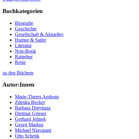
Buchkategorien
Biografie
Geschichte
Gesellschaft & Aktuelles
Humor & Satire
Literatur
Non-Book
Ratgeber
Reise
zu den Büchern
Autor:Innen
Marie-Theres Arnbom
Zdenka Becker
Barbara Dmytrasz
Dietmar Grieser
Gerhard Jelinek
Georg Markus
Michael Niavarani
Otto Schenk