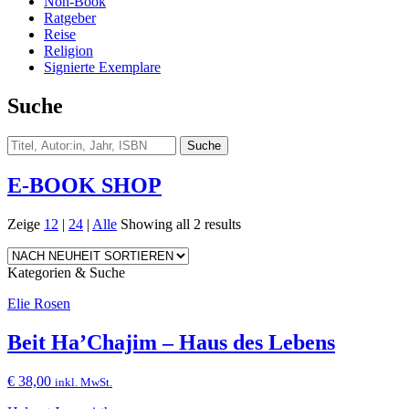
Non-Book
Ratgeber
Reise
Religion
Signierte Exemplare
Suche
E-BOOK SHOP
Zeige
12
|
24
|
Alle
Showing all 2 results
Kategorien & Suche
Elie Rosen
Beit Ha’Chajim – Haus des Lebens
€
38,00
inkl. MwSt.