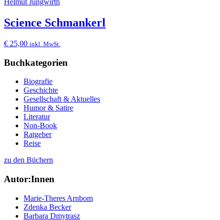
Helmut Jungwirth
Science Schmankerl
€
25,00
inkl. MwSt.
Buchkategorien
Biografie
Geschichte
Gesellschaft & Aktuelles
Humor & Satire
Literatur
Non-Book
Ratgeber
Reise
zu den Büchern
Autor:Innen
Marie-Theres Arnbom
Zdenka Becker
Barbara Dmytrasz