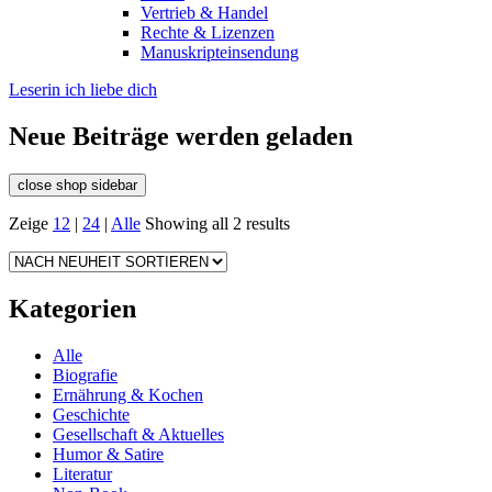
Vertrieb & Handel
Rechte & Lizenzen
Manuskripteinsendung
Leserin ich liebe dich
Neue Beiträge werden geladen
close shop sidebar
Zeige
12
|
24
|
Alle
Showing all 2 results
Kategorien
Alle
Biografie
Ernährung & Kochen
Geschichte
Gesellschaft & Aktuelles
Humor & Satire
Literatur