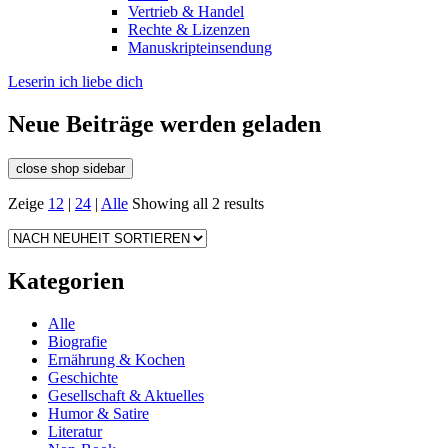
Vertrieb & Handel
Rechte & Lizenzen
Manuskripteinsendung
Leserin ich liebe dich
Neue Beiträge werden geladen
close shop sidebar
Zeige
12
|
24
|
Alle
Showing all 2 results
Kategorien
Alle
Biografie
Ernährung & Kochen
Geschichte
Gesellschaft & Aktuelles
Humor & Satire
Literatur