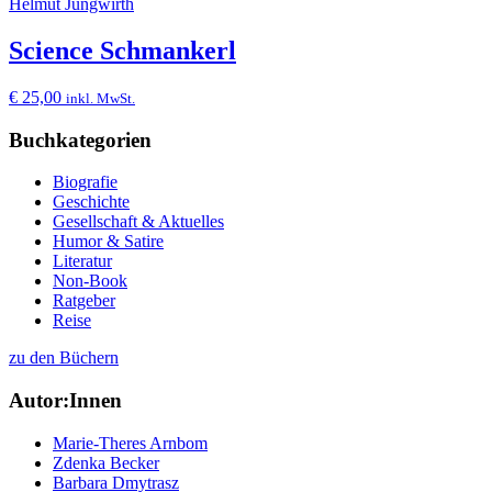
Helmut Jungwirth
Science Schmankerl
€
25,00
inkl. MwSt.
Buchkategorien
Biografie
Geschichte
Gesellschaft & Aktuelles
Humor & Satire
Literatur
Non-Book
Ratgeber
Reise
zu den Büchern
Autor:Innen
Marie-Theres Arnbom
Zdenka Becker
Barbara Dmytrasz