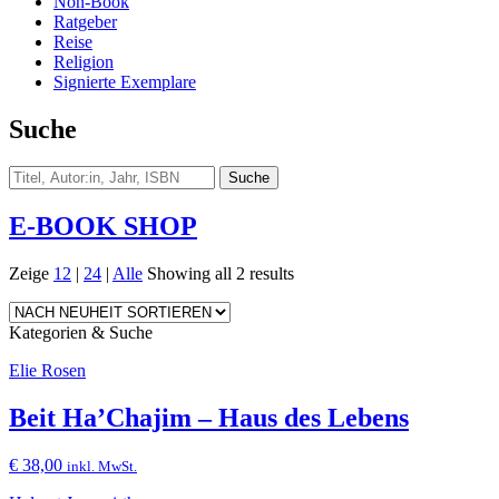
Non-Book
Ratgeber
Reise
Religion
Signierte Exemplare
Suche
E-BOOK SHOP
Zeige
12
|
24
|
Alle
Showing all 2 results
Kategorien & Suche
Elie Rosen
Beit Ha’Chajim – Haus des Lebens
€
38,00
inkl. MwSt.