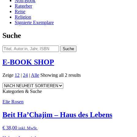
Non-Book
Ratgeber
Reise
Religion
Signierte Exemplare
Suche
E-BOOK SHOP
Zeige
12
|
24
|
Alle
Showing all 2 results
Kategorien & Suche
Elie Rosen
Beit Ha’Chajim – Haus des Lebens
€
38,00
inkl. MwSt.