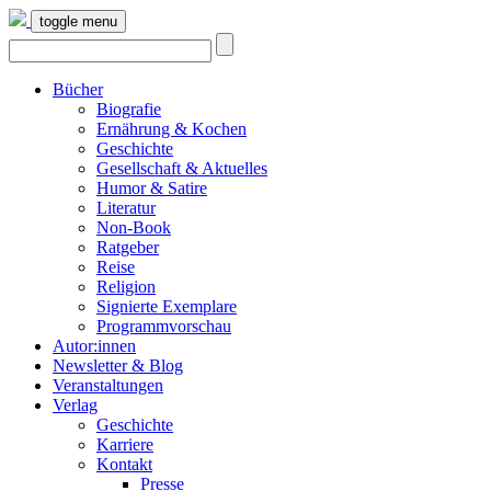
toggle menu
Bücher
Biografie
Ernährung & Kochen
Geschichte
Gesellschaft & Aktuelles
Humor & Satire
Literatur
Non-Book
Ratgeber
Reise
Religion
Signierte Exemplare
Programmvorschau
Autor:innen
Newsletter & Blog
Veranstaltungen
Verlag
Geschichte
Karriere
Kontakt
Presse