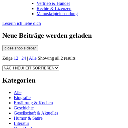
Vertrieb & Handel
Rechte & Lizenzen
Manuskripteinsendung
Leserin ich liebe dich
Neue Beiträge werden geladen
close shop sidebar
Zeige
12
|
24
|
Alle
Showing all 2 results
Kategorien
Alle
Biografie
Ernährung & Kochen
Geschichte
Gesellschaft & Aktuelles
Humor & Satire
Literatur