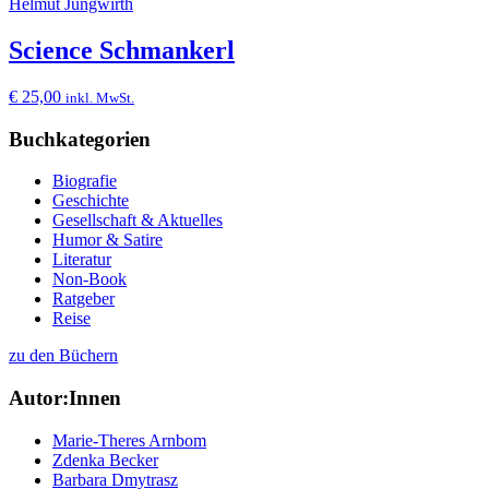
Helmut Jungwirth
Science Schmankerl
€
25,00
inkl. MwSt.
Buchkategorien
Biografie
Geschichte
Gesellschaft & Aktuelles
Humor & Satire
Literatur
Non-Book
Ratgeber
Reise
zu den Büchern
Autor:Innen
Marie-Theres Arnbom
Zdenka Becker
Barbara Dmytrasz